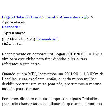
Logan Clube do Brasil
>
Geral
>
Apresentação
>
Apresentação
Responder
Apresentação
(05/04/2024 12:29)
FernandoAC
Olá a todos.
Recentemente eu comprei um Logan 2010/2010 1.0 16v, e
vim para este clube para tirar duvidas e ler outras
referentes a este carro.
Quando eu era MEI, locavamos um 2011/2011 1.6 0Km da
Localiza, e era excelente. então, quando minha mulher
decidiu procurar um carro para nós, procuramos o mesmo
modelo para comprar.
Perdemos dinheiro e muito tempo com alguns "cidadãos"
(para não chamar todos de pilantras), que anunciaram, mas