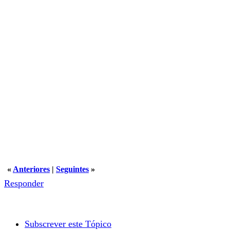
«
Anteriores
|
Seguintes
»
Responder
Subscrever este Tópico