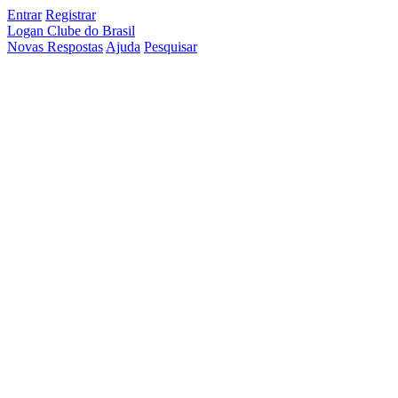
Entrar
Registrar
Logan Clube do Brasil
Novas Respostas
Ajuda
Pesquisar