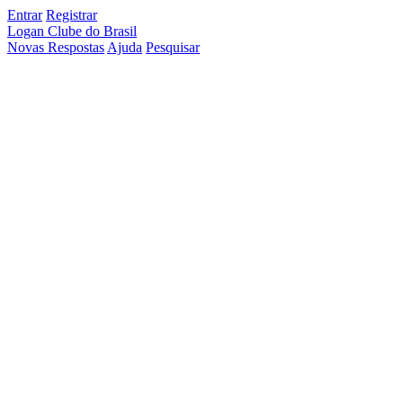
Entrar
Registrar
Logan Clube do Brasil
Novas Respostas
Ajuda
Pesquisar