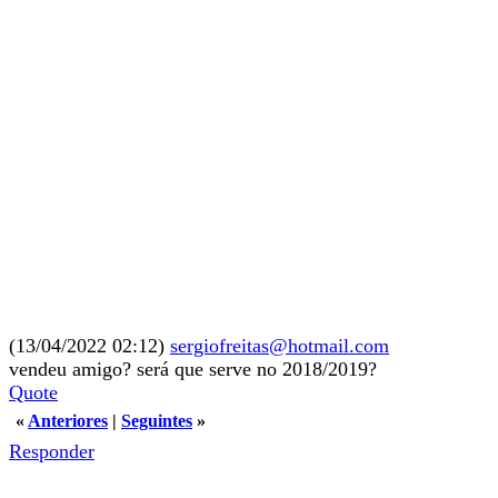
(13/04/2022 02:12)
sergiofreitas@hotmail.com
vendeu amigo? será que serve no 2018/2019?
Quote
«
Anteriores
|
Seguintes
»
Responder