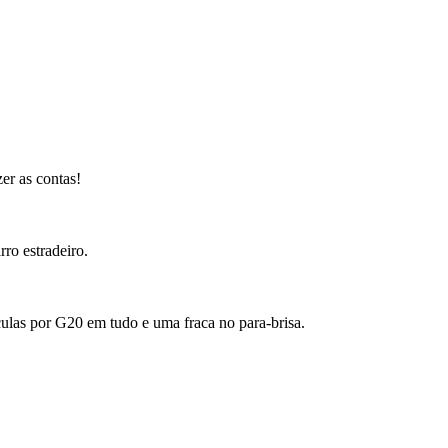
zer as contas!
ro estradeiro.
ículas por G20 em tudo e uma fraca no para-brisa.