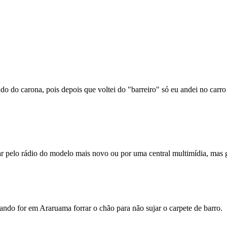
 lado do carona, pois depois que voltei do "barreiro" só eu andei no carro
ar pelo rádio do modelo mais novo ou por uma central multimídia, mas g
ando for em Araruama forrar o chão para não sujar o carpete de barro.