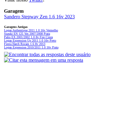
Garagem
Sandero Stepway Zen 1.6 16v 2023
Garagens Antigas
Logan Authentique 2011 1.0 16v Vermelho
Suzuki EN 125 Yes 2007/2008 Prata
Palio EX 2001/2002 1.0 8v Fire Cinza
Logan Expression Up 2011 1.0 16v Preto
Fiesta Hatch Rocam 1.6 8v 2013
Logan Expression 2010/2011 1.0 16v Prata