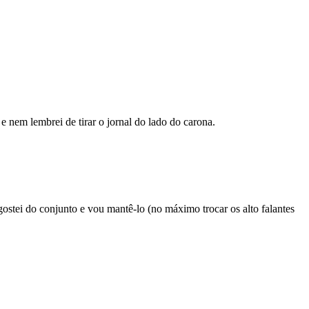
 e nem lembrei de tirar o jornal do lado do carona.
ostei do conjunto e vou mantê-lo (no máximo trocar os alto falantes