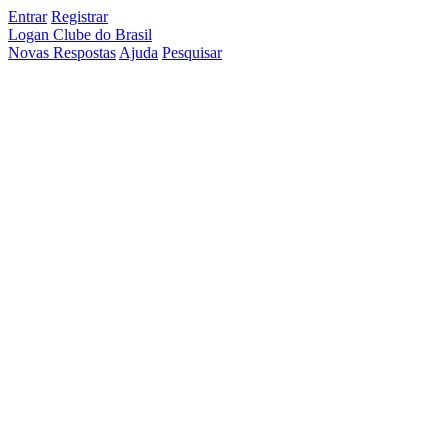
Entrar
Registrar
Logan Clube do Brasil
Novas Respostas
Ajuda
Pesquisar