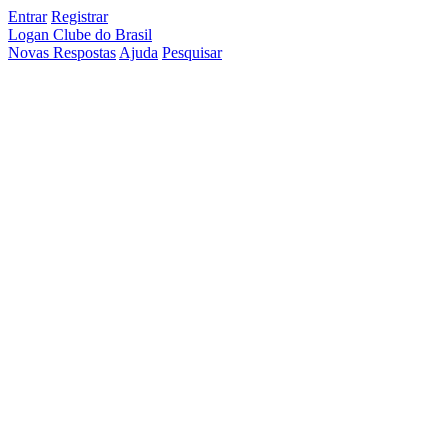
Entrar
Registrar
Logan Clube do Brasil
Novas Respostas
Ajuda
Pesquisar