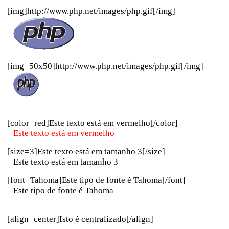
[img]http://www.php.net/images/php.gif[/img]
[img=50x50]http://www.php.net/images/php.gif[/img]
[color=red]Este texto está em vermelho[/color]
Este texto está em vermelho
[size=3]Este texto está em tamanho 3[/size]
Este texto está em tamanho 3
[font=Tahoma]Este tipo de fonte é Tahoma[/font]
Este tipo de fonte é Tahoma
[align=center]Isto é centralizado[/align]