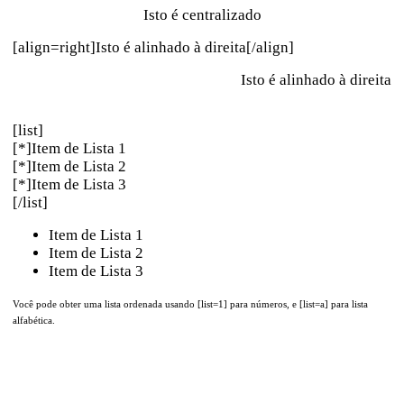
Isto é centralizado
[align=right]Isto é alinhado à direita[/align]
Isto é alinhado à direita
[list]
[*]Item de Lista 1
[*]Item de Lista 2
[*]Item de Lista 3
[/list]
Item de Lista 1
Item de Lista 2
Item de Lista 3
Você pode obter uma lista ordenada usando [list=1] para números, e [list=a] para lista
alfabética.