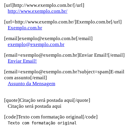
[url]http://www.exemplo.com.br/[/url]
http://www.exemplo.com.br/
[url=http://www.exemplo.com.br/]Exemplo.com.br[/url]
Exemplo.com.br
[email]exemplo@exemplo.com.br[/email]
exemplo@exemplo.com.br
[email=exemplo@exemplo.com.br]Enviar Email![/email]
Enviar Email!
[email=exemplo@exemplo.com.br?subject=spam]E-mail
com assunto[/email]
Assunto da Mensagem
[quote]Citação será postada aqui[/quote]
Citação será postada aqui
[code]Texto com formatação original[/code]
Texto com formatação original