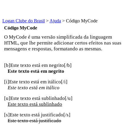
Logan Clube do Brasil
>
Ajuda
>
Código MyCode
Código MyCode
O MyCode é uma versão simplificada da linguagem
HTML, que lhe permite adicionar certos efeitos nas suas
mensagens e respostas, formatando as mesmas.
[b]Este texto está em negrito[/b]
Este texto está em negrito
[i]Este texto está em itálico[/i]
Este texto está em itálico
[u]Este texto está sublinhado[/u]
Este texto está sublinhado
[s]Este texto está justificado[/s]
Este texto está justificado