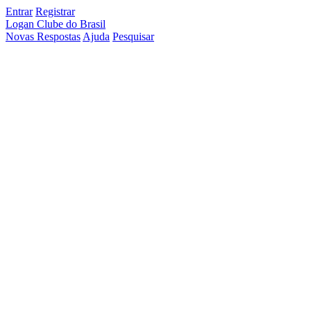
Entrar
Registrar
Logan Clube do Brasil
Novas Respostas
Ajuda
Pesquisar