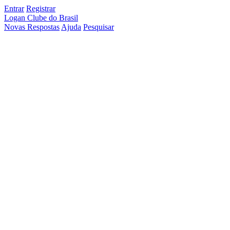
Entrar
Registrar
Logan Clube do Brasil
Novas Respostas
Ajuda
Pesquisar