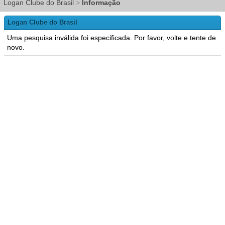
Logan Clube do Brasil
>
Informação
Logan Clube do Brasil
Uma pesquisa inválida foi especificada. Por favor, volte e tente de
novo.