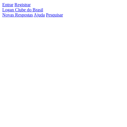
Entrar
Registrar
Logan Clube do Brasil
Novas Respostas
Ajuda
Pesquisar