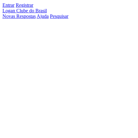
Entrar
Registrar
Logan Clube do Brasil
Novas Respostas
Ajuda
Pesquisar